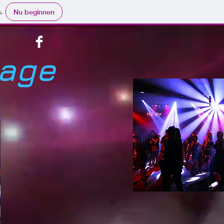
.
Nu beginnen
tage