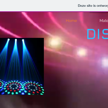
Deze site is ontw
Home
Mater
DI